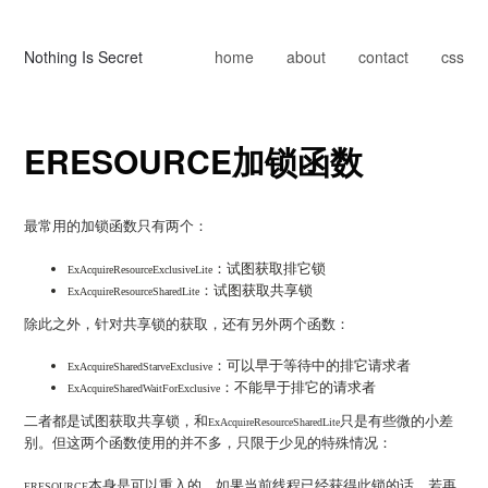
Nothing Is Secret
home
about
contact
css
ERESOURCE加锁函数
最常用的加锁函数只有两个：
：试图获取排它锁
ExAcquireResourceExclusiveLite
：试图获取共享锁
ExAcquireResourceSharedLite
除此之外，针对共享锁的获取，还有另外两个函数：
：可以早于等待中的排它请求者
ExAcquireSharedStarveExclusive
：不能早于排它的请求者
ExAcquireSharedWaitForExclusive
二者都是试图获取共享锁，和
只是有些微的小差
ExAcquireResourceSharedLite
别。但这两个函数使用的并不多，只限于少见的特殊情况：
本身
是可以重入的，如果当前线程已经获得此锁的话，若再
ERESOURCE