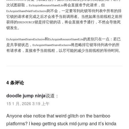
次试图获取，
将会直接准予此请求，但
ExAcquireResourceSharedLite
则不会，一定要等到此锁等待列表中所有的排
ExAcquireSharedWaitForExclusive
它锁的请求者完成之后才会准予当前调用者。当然如果当前线程之前所
获得的
锁是排它锁的话，将会直接准予通行，不然会导致死
ERESOURCE
锁发生。
和
的差别只在一点：若已
ExAcquireSharedStarveExclusive
ExAcquireResourceSharedLite
是共享锁状态，
将忽略排它锁等待列表中的所
ExAcquireSharedStarveExclusive
有请求者，直接准予当前线程，以尽可能的减少当前线程的等待时间。
4 条评论
doodle jump ninja
说道：
15 1 月, 2026 3:19 上午
Anyone else notice that weird glitch on the bamboo
platforms? I keep getting stuck mid-jump and it’s kinda