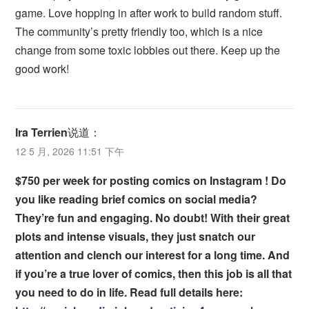
game. Love hopping in after work to build random stuff.
The community’s pretty friendly too, which is a nice
change from some toxic lobbies out there. Keep up the
good work!
Ira Terrien
说道：
12 5 月, 2026 11:51 下午
$750 per week for posting comics on Instagram ! Do
you like reading brief comics on social media?
They’re fun and engaging. No doubt! With their great
plots and intense visuals, they just snatch our
attention and clench our interest for a long time. And
if you’re a true lover of comics, then this job is all that
you need to do in life. Read full details here: