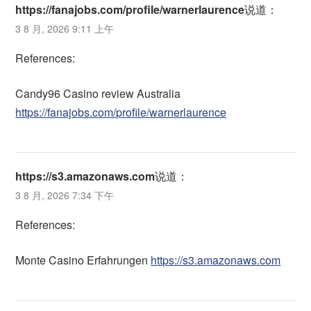
https://fanajobs.com/profile/warnerlaurence
说道：
3 8 月, 2026 9:11 上午
References:
Candy96 Casino review Australia
https://fanajobs.com/profile/warnerlaurence
https://s3.amazonaws.com
说道：
3 8 月, 2026 7:34 下午
References:
Monte Casino Erfahrungen
https://s3.amazonaws.com