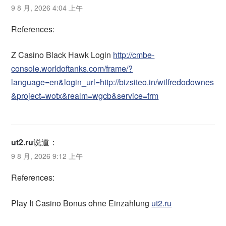
9 8 月, 2026 4:04 上午
References:
Z Casino Black Hawk Login
http://cmbe-
console.worldoftanks.com/frame/?
language=en&login_url=http://bizsiteo.in/wilfredodownes
&project=wotx&realm=wgcb&service=frm
ut2.ru
说道：
9 8 月, 2026 9:12 上午
References:
Play It Casino Bonus ohne Einzahlung
ut2.ru