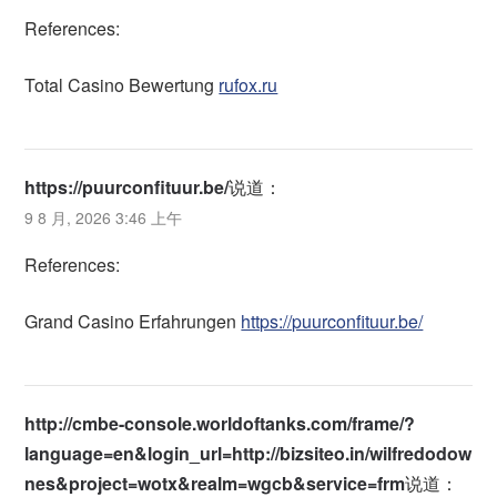
References:
Total Casino Bewertung
rufox.ru
https://puurconfituur.be/
说道：
9 8 月, 2026 3:46 上午
References:
Grand Casino Erfahrungen
https://puurconfituur.be/
http://cmbe-console.worldoftanks.com/frame/?
language=en&login_url=http://bizsiteo.in/wilfredodow
nes&project=wotx&realm=wgcb&service=frm
说道：