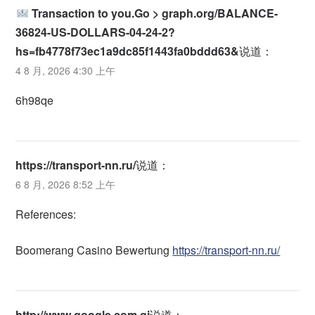
Transaction to you.Go > graph.org/BALANCE-
36824-US-DOLLARS-04-24-2?
hs=fb4778f73ec1a9dc85f1443fa0bddd63&
说道：
4 8 月, 2026 4:30 上午
6h98qe
https://transport-nn.ru/
说道：
6 8 月, 2026 8:52 上午
References:
Boomerang Casino Bewertung
https://transport-nn.ru/
http://www.google.com.gi
说道：