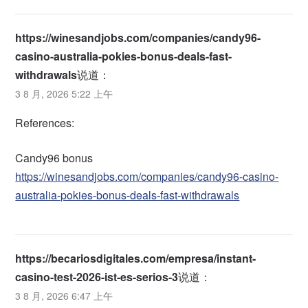
https://winesandjobs.com/companies/candy96-
casino-australia-pokies-bonus-deals-fast-
withdrawals
说道：
3 8 月, 2026 5:22 上午
References:
Candy96 bonus
https://winesandjobs.com/companies/candy96-casino-
australia-pokies-bonus-deals-fast-withdrawals
https://becariosdigitales.com/empresa/instant-
casino-test-2026-ist-es-serios-3
说道：
3 8 月, 2026 6:47 上午