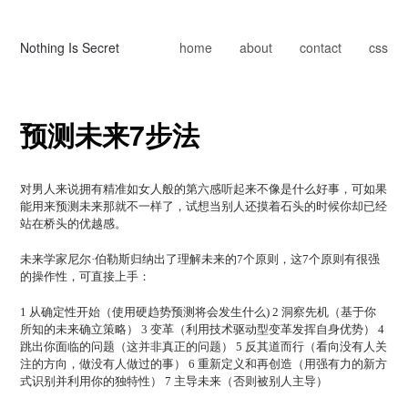
Nothing Is Secret
home
about
contact
css
预测未来7步法
对男人来说拥有精准如女人般的第六感听起来不像是什么好事，可如果
能用来预测未来那就不一样了，试想当别人还摸着石头的时候你却已经
站在桥头的优越感。
未来学家尼尔·伯勒斯归纳出了理解未来的7个原则，这7个原则有很强
的操作性，可直接上手：
1 从确定性开始（使用硬趋势预测将会发生什么) 2 洞察先机（基于你
所知的未来确立策略） 3 变革（利用技术驱动型变革发挥自身优势） 4
跳出你面临的问题（这并非真正的问题） 5 反其道而行（看向没有人关
注的方向，做没有人做过的事） 6 重新定义和再创造（用强有力的新方
式识别并利用你的独特性） 7 主导未来（否则被别人主导）